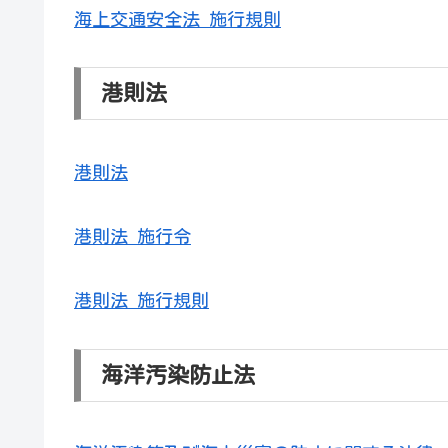
海上交通安全法 施行規則
港則法
港則法
港則法 施行令
港則法 施行規則
海洋汚染防止法