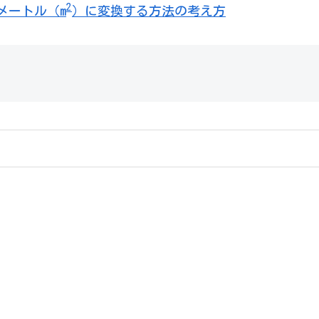
2
メートル（m
）に変換する方法の考え方