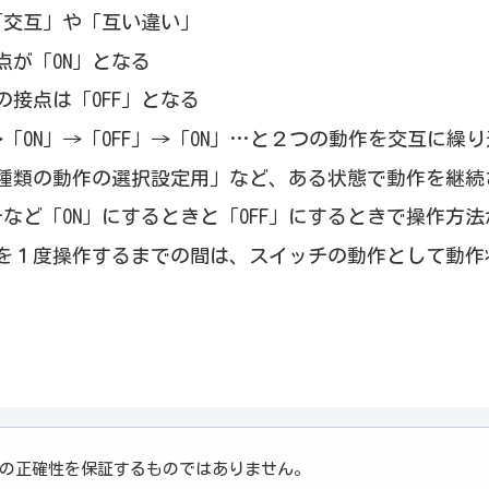
は「交互」や「互い違い」
が「ON」となる
接点は「OFF」となる
→「ON」→「OFF」→「ON」…と２つの動作を交互に繰
種類の動作の選択設定用」など、ある状態で動作を継続
など「ON」にするときと「OFF」にするときで操作方
を１度操作するまでの間は、スイッチの動作として動作
の正確性を保証するものではありません。