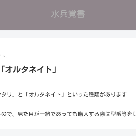
水兵覚書
イト」
「オルタネイト」
ンタリ」と「オルタネイト」といった種類があります
るので、見た目が一緒であっても購入する際は型番等を