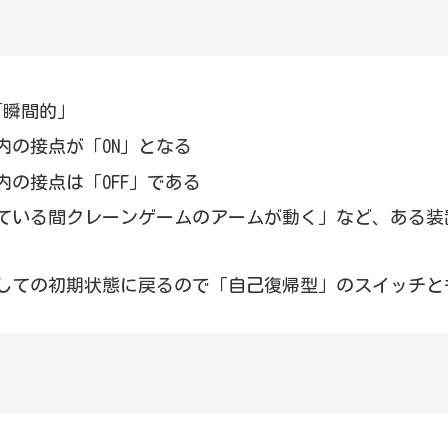
「瞬間的」
内の接点が「ON」となる
の接点は「OFF」である
ている間クレーンゲームのアームが動く」など、ある装
しての初期状態に戻るので「自己復帰型」のスイッチと